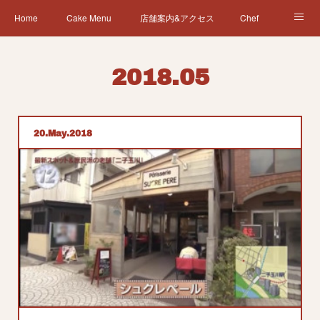
Home
Cake Menu
店舗案内&アクセス
Chef
News
営業日カレンダー
会社概要
2018
.
05
20
May
2018