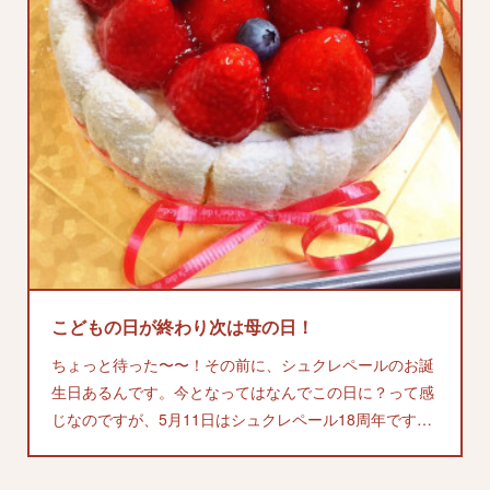
こどもの日が終わり次は母の日！
ちょっと待った〜〜！その前に、シュクレペールのお誕
生日あるんです。今となってはなんでこの日に？って感
じなのですが、5月11日はシュクレペール18周年です…