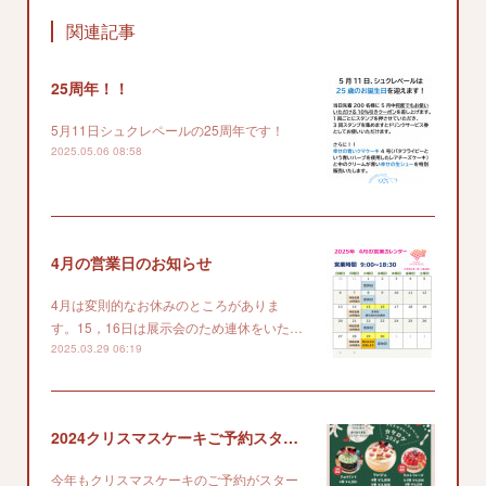
関連記事
25周年！！
5月11日シュクレペールの25周年です！
2025.05.06 08:58
4月の営業日のお知らせ
4月は変則的なお休みのところがありま
す。15，16日は展示会のため連休をいた…
2025.03.29 06:19
2024クリスマスケーキご予約スタート
今年もクリスマスケーキのご予約がスター