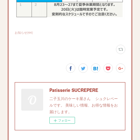
お知らせ
(
44
)
Patisserie SUCREPERE
二子玉川のケーキ屋さん シュクレペー
ルです。 美味しい情報、お得な情報をお
届けします。
フォロー