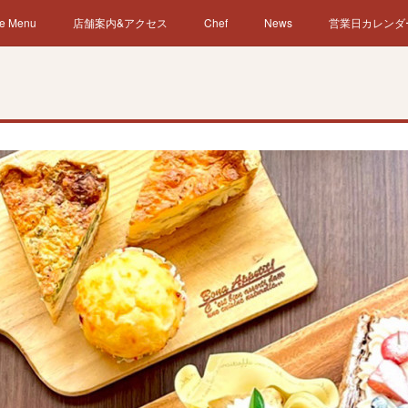
e Menu
店舗案内&アクセス
Chef
News
営業日カレンダ