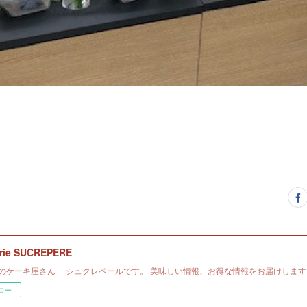
erie SUCREPERE
のケーキ屋さん シュクレペールです。 美味しい情報、お得な情報をお届けします
ロー