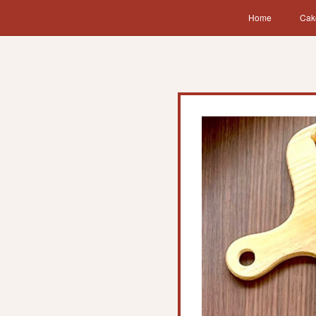
Home
Cak