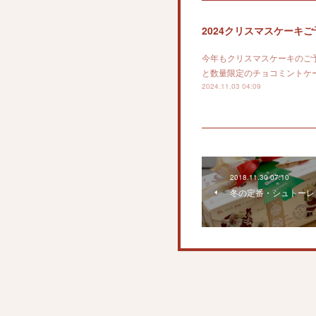
2024クリスマスケーキ
今年もクリスマスケーキのご
と数量限定のチョコミントケ
2024.11.03 04:09
2018.11.30 07:10
冬の定番・シュトーレ