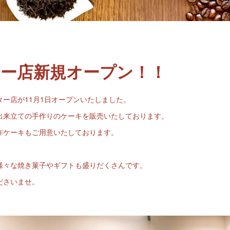
ー店新規オープン！！
ー店が11月1日オープンいたしました。
出来立ての手作りのケーキを販売いたしております。
作ケーキもご用意いたしております。
。
様々な焼き菓子やギフトも盛りだくさんです。
ださいませ。