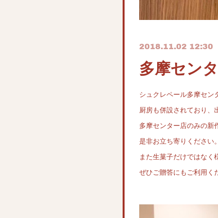
2018.11.02 12:30
多摩センタ
シュクレペール多摩センタ
厨房も併設されており、
多摩センター店のみの新
是非お立ち寄りください
また生菓子だけではなく
ぜひご贈答にもご利用く