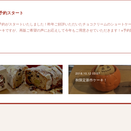
ご予約スタート
予約がスタートいたしました！昨年ご好評いただいたチョコクリームのショートケ
ーキですが、再販ご希望の声にお応えして今年もご用意させていただきます！※予約
2018.10.12 03:07
ン
秋限定新作ケーキ！