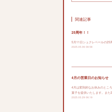
関連記事
25周年！！
5月11日シュクレペールの25
2025.05.06 08:58
4月の営業日のお知らせ
4月は変則的なお休みのところ
菓子を提供いたします。また
2025.03.29 06:19