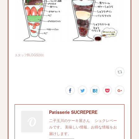
スタッフBLOGS
(
33
)
Patisserie SUCREPERE
二子玉川のケーキ屋さん シュクレペー
ルです。 美味しい情報、お得な情報をお
届けします。