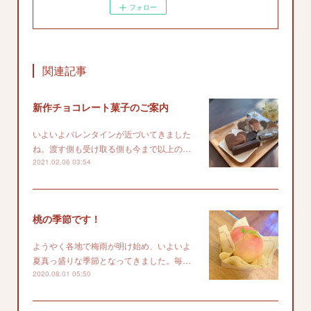
フォロー
関連記事
新作チョコレート菓子のご案内
いよいよバレンタインが近づいてきました
ね。渡す側も受け取る側も今まで以上の…
2021.02.06 03:54
桃の季節です！
ようやく各地で梅雨が明け始め、いよいよ
夏真っ盛りな季節となってきました。毎…
2020.08.01 05:50