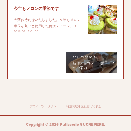
今年もメロンの季節です
大変お待たせいたしました。今年もメロン
半玉を丸ごと使用した贅沢スイーツ、メ…
2020.06.12 01:00
2021.02.06 03:54
新作チョコレート菓子
のご案内
プライバシーポリシー
特定商取引法に基づく表記
Copyright ©
2026
Patisserie SUCREPERE
.